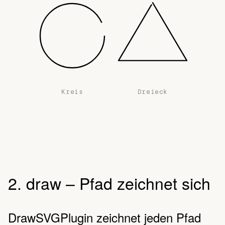
Kreis
Dreieck
2. draw – Pfad zeichnet sich
DrawSVGPlugin zeichnet jeden Pfad