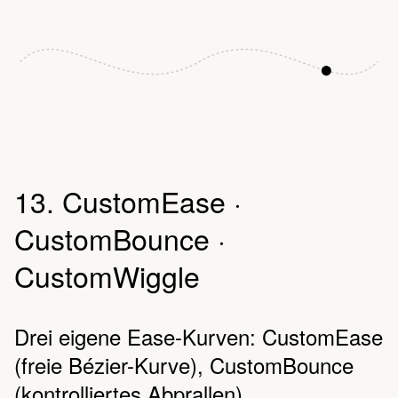
13. CustomEase ·
CustomBounce ·
CustomWiggle
Drei eigene Ease-Kurven: CustomEase
(freie Bézier-Kurve), CustomBounce
(kontrolliertes Abprallen),