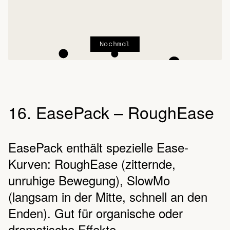
Nochmal
16. EasePack – RoughEase
EasePack enthält spezielle Ease-
Kurven: RoughEase (zitternde,
unruhige Bewegung), SlowMo
(langsam in der Mitte, schnell an den
Enden). Gut für organische oder
dramatische Effekte.