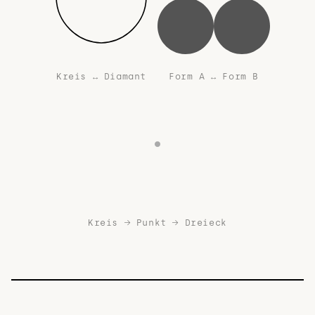
Kreis ↔ Diamant
Form A ↔ Form B
Kreis → Punkt → Dreieck