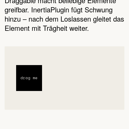
Draggable macht beliebige Elemente
greifbar. InertiaPlugin fügt Schwung
hinzu – nach dem Loslassen gleitet das
Element mit Trägheit weiter.
drag me