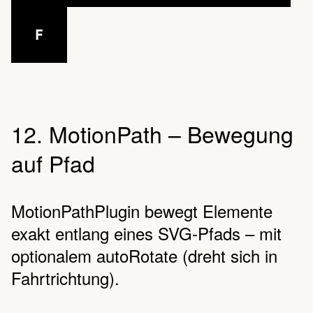
F
12. MotionPath – Bewegung
auf Pfad
MotionPathPlugin bewegt Elemente
exakt entlang eines SVG-Pfads – mit
optionalem autoRotate (dreht sich in
Fahrtrichtung).