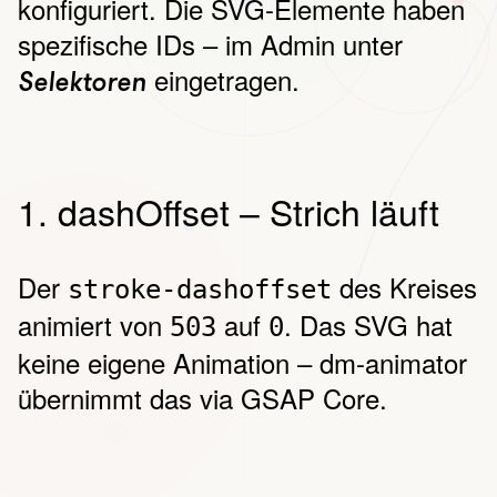
konfiguriert. Die SVG-Elemente haben
spezifische IDs – im Admin unter
eingetragen.
Selektoren
1. dashOffset – Strich läuft
Der
des Kreises
stroke-dashoffset
animiert von
auf
. Das SVG hat
503
0
keine eigene Animation – dm-animator
übernimmt das via GSAP Core.