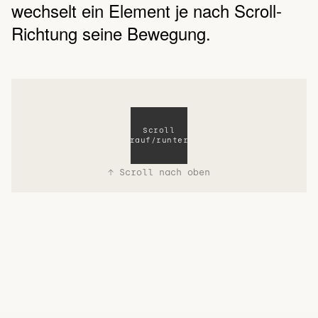
wechselt ein Element je nach Scroll-
Richtung seine Bewegung.
Scroll
rauf/runter
↑ Scroll nach oben