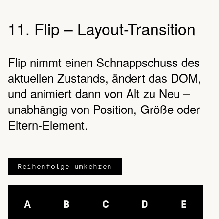
11. Flip – Layout-Transition
Flip nimmt einen Schnappschuss des
aktuellen Zustands, ändert das DOM,
und animiert dann von Alt zu Neu –
unabhängig von Position, Größe oder
Eltern-Element.
Reihenfolge umkehren
A
B
C
D
E