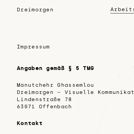
Arbeit
Dreimorgen
Impressum
Angaben gemäß § 5 TMG
Manutchehr Ghassemlou
Dreimorgen – Visuelle Kommunika
Lindenstraße 78
63071 Offenbach
Kontakt