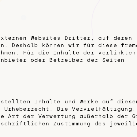
externen Websites Dritter, auf deren
en. Deshalb können wir für diese frem
ehmen. Für die Inhalte der verlinkten
Anbieter oder Betreiber der Seiten
rstellten Inhalte und Werke auf diese
n Urheberrecht. Die Vervielfältigung,
de Art der Verwertung außerhalb der G
 schriftlichen Zustimmung des jeweili