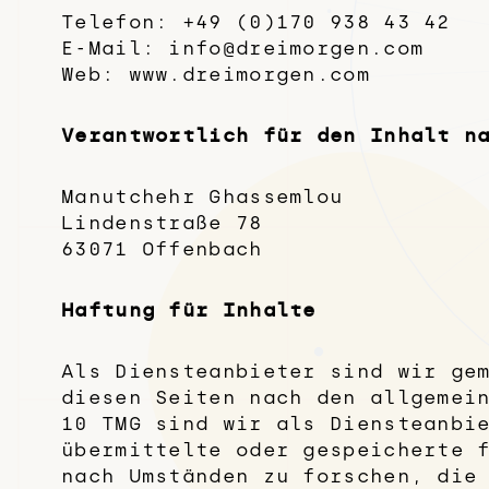
Telefon: +49 (0)170 938 43 42
E-Mail: info@dreimorgen.com
Web: www.dreimorgen.com
Verantwortlich für den Inhalt n
Manutchehr Ghassemlou
Lindenstraße 78
63071 Offenbach
Haftung für Inhalte
Als Diensteanbieter sind wir ge
diesen Seiten nach den allgemei
10 TMG sind wir als Diensteanbi
übermittelte oder gespeicherte 
nach Umständen zu forschen, die