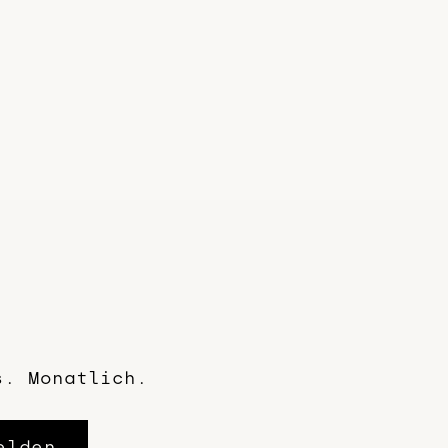
s. Monatlich.
elden