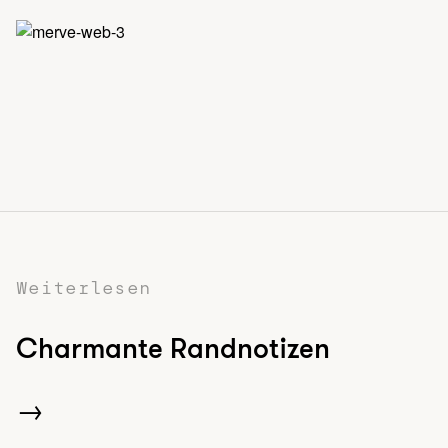
Weiterlesen
Charmante Randnotizen
→