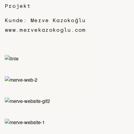
Projekt
Kunde: Merve Kazokoğlu
www.mervekazokoglu.com